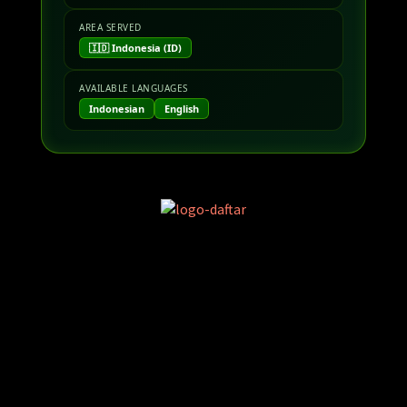
AREA SERVED
🇮🇩 Indonesia (ID)
AVAILABLE LANGUAGES
Indonesian
English
GADAITOTO menghadirkan tempat taruhan bola
online terpercaya yang mengutamakan sistem fair
play tanpa manipulasi, transparansi pasaran penuh,
serta pembayaran kemenangan yang selalu diproses
tepat waktu.