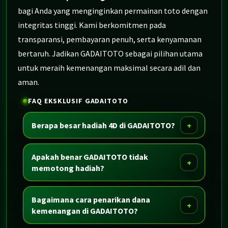
bagi Anda yang menginginkan permainan toto dengan
integritas tinggi. Kami berkomitmen pada
transparansi, pembayaran penuh, serta kenyamanan
bertaruh. Jadikan GADAITOTO sebagai pilihan utama
untuk meraih kemenangan maksimal secara adil dan
aman.
FAQ EKSKLUSIF GADAITOTO
Berapa besar hadiah 4D di GADAITOTO?
Apakah benar GADAITOTO tidak
memotong hadiah?
Bagaimana cara penarikan dana
kemenangan di GADAITOTO?