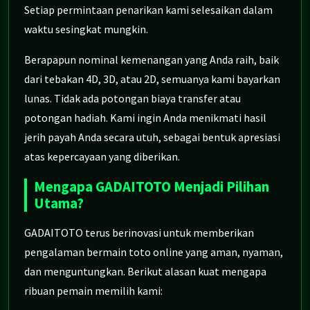
Setiap permintaan penarikan kami selesaikan dalam
waktu sesingkat mungkin.
Berapapun nominal kemenangan yang Anda raih, baik
dari tebakan 4D, 3D, atau 2D, semuanya kami bayarkan
lunas. Tidak ada potongan biaya transfer atau
potongan hadiah. Kami ingin Anda menikmati hasil
jerih payah Anda secara utuh, sebagai bentuk apresiasi
atas kepercayaan yang diberikan.
Mengapa GADAITOTO Menjadi Pilihan
Utama?
GADAITOTO terus berinovasi untuk memberikan
pengalaman bermain toto online yang aman, nyaman,
dan menguntungkan. Berikut alasan kuat mengapa
ribuan pemain memilih kami: