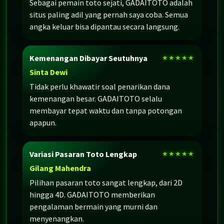
Sebagai pemain toto sejati, GADAITOTO adalah
situs paling adil yang pernah saya coba. Semua
angka keluar bisa dipantau secara langsung.
Kemenangan Dibayar Seutuhnya
★★★★★
Sinta Dewi
Tidak perlu khawatir soal penarikan dana
kemenangan besar. GADAITOTO selalu
membayar tepat waktu dan tanpa potongan
apapun.
Variasi Pasaran Toto Lengkap
★★★★★
Gilang Mahendra
Pilihan pasaran toto sangat lengkap, dari 2D
hingga 4D. GADAITOTO memberikan
pengalaman bermain yang murni dan
menyenangkan.