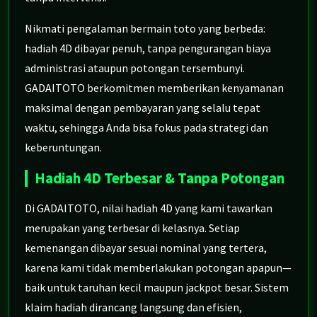
Nikmati pengalaman bermain toto yang berbeda:
hadiah 4D dibayar penuh, tanpa pengurangan biaya
administrasi ataupun potongan tersembunyi.
GADAITOTO berkomitmen memberikan kenyamanan
maksimal dengan pembayaran yang selalu tepat
waktu, sehingga Anda bisa fokus pada strategi dan
keberuntungan.
Hadiah 4D Terbesar & Tanpa Potongan
Di GADAITOTO, nilai hadiah 4D yang kami tawarkan
merupakan yang terbesar di kelasnya. Setiap
kemenangan dibayar sesuai nominal yang tertera,
karena kami tidak memberlakukan potongan apapun—
baik untuk taruhan kecil maupun jackpot besar. Sistem
klaim hadiah dirancang langsung dan efisien,