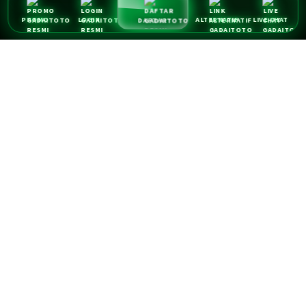
PROMO
LOGIN
ALTERNATIF
LIVE CHAT
DAFTAR