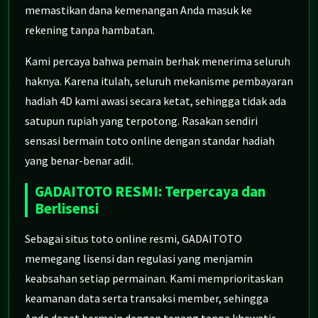
memastikan dana kemenangan Anda masuk ke
rekening tanpa hambatan.
Kami percaya bahwa pemain berhak menerima seluruh
haknya. Karena itulah, seluruh mekanisme pembayaran
hadiah 4D kami awasi secara ketat, sehingga tidak ada
satupun rupiah yang terpotong. Rasakan sendiri
sensasi bermain toto online dengan standar hadiah
yang benar-benar adil.
GADAITOTO RESMI: Terpercaya dan
Berlisensi
Sebagai situs toto online resmi, GADAITOTO
memegang lisensi dan regulasi yang menjamin
keabsahan setiap permainan. Kami memprioritaskan
keamanan data serta transaksi member, sehingga
Anda dapat bermain dengan tenang tanpa khawatir